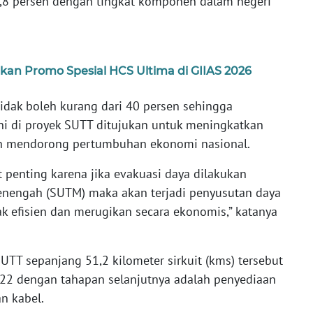
2,8 persen dengan tingkat komponen dalam negeri
kan Promo Spesial HCS Ultima di GIIAS 2026
dak boleh kurang dari 40 persen sehingga
i di proyek SUTT ditujukan untuk meningkatkan
an mendorong pertumbuhan ekonomi nasional.
 penting karena jika evakuasi daya dilakukan
enengah (SUTM) maka akan terjadi penyusutan daya
idak efisien dan merugikan secara ekonomis,” katanya
 sepanjang 51,2 kilometer sirkuit (kms) tersebut
022 dengan tahapan selanjutnya adalah penyediaan
n kabel.