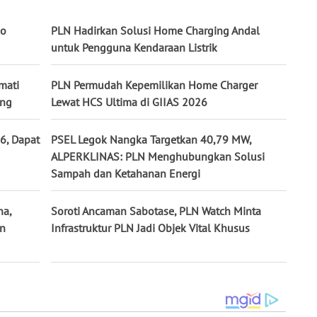
mo
PLN Hadirkan Solusi Home Charging Andal
untuk Pengguna Kendaraan Listrik
mati
PLN Permudah Kepemilikan Home Charger
ing
Lewat HCS Ultima di GIIAS 2026
6, Dapat
PSEL Legok Nangka Targetkan 40,79 MW,
ALPERKLINAS: PLN Menghubungkan Solusi
Sampah dan Ketahanan Energi
na,
Soroti Ancaman Sabotase, PLN Watch Minta
un
Infrastruktur PLN Jadi Objek Vital Khusus