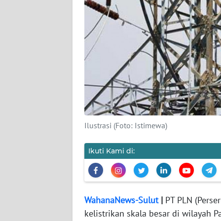
REDAKSI
KARIR
DISCLAIMER
Wahana
News
Regional
Ilustrasi (Foto: Istimewa)
WN
Ikuti Kami di:
SUMUT
WN
JAKARTA
WahanaNews-Sulut
|
PT PLN (Perser
kelistrikan skala besar di wilaya
WN