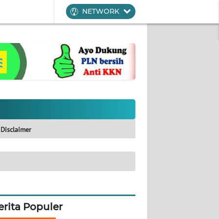
NETWORK
Disclaimer
erita Populer