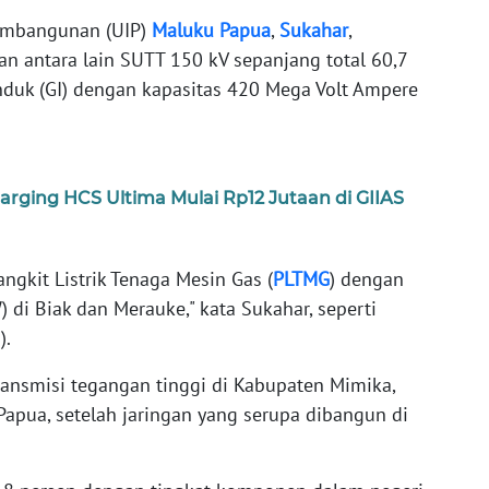
embangunan (UIP)
Maluku
Papua
,
Sukahar
,
n antara lain SUTT 150 kV sepanjang total 60,7
Induk (GI) dengan kapasitas 420 Mega Volt Ampere
ging HCS Ultima Mulai Rp12 Jutaan di GIIAS
gkit Listrik Tenaga Mesin Gas (
PLTMG
) dengan
 di Biak dan Merauke," kata Sukahar, seperti
).
ransmisi tegangan tinggi di Kabupaten Mimika,
apua, setelah jaringan yang serupa dibangun di