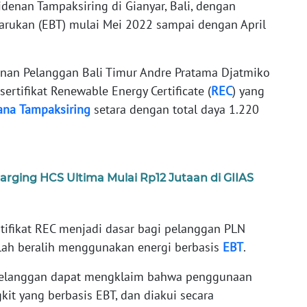
idenan Tampaksiring di Gianyar, Bali, dengan
arukan (EBT) mulai Mei 2022 sampai dengan April
anan Pelanggan Bali Timur Andre Pratama Djatmiko
sertifikat Renewable Energy Certificate (
REC
) yang
ana
Tampaksiring
setara dengan total daya 1.220
ging HCS Ultima Mulai Rp12 Jutaan di GIIAS
tifikat REC menjadi dasar bagi pelanggan PLN
ah beralih menggunakan energi berbasis
EBT
.
 pelanggan dapat mengklaim bahwa penggunaan
kit yang berbasis EBT, dan diakui secara