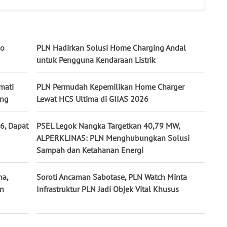
mo
PLN Hadirkan Solusi Home Charging Andal
untuk Pengguna Kendaraan Listrik
mati
PLN Permudah Kepemilikan Home Charger
ing
Lewat HCS Ultima di GIIAS 2026
6, Dapat
PSEL Legok Nangka Targetkan 40,79 MW,
ALPERKLINAS: PLN Menghubungkan Solusi
Sampah dan Ketahanan Energi
na,
Soroti Ancaman Sabotase, PLN Watch Minta
un
Infrastruktur PLN Jadi Objek Vital Khusus