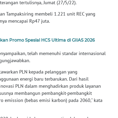
terangan tertulisnya, Jumat (27/5/22).
an Tampaksiring membeli 1.221 unit REC yang
inya mencapai Rp47 juta.
kan Promo Spesial HCS Ultima di GIIAS 2026
nyampaikan, telah memenuhi standar internasional
ggungjawabkan.
tawarkan PLN kepada pelanggan yang
unaan energi baru terbarukan. Dari hasil
 inovasi PLN dalam menghadirkan produk layanan
khususnya membangun pembangkit-pembangkit
o emission (bebas emisi karbon) pada 2060," kata