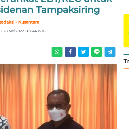
sidenan Tampaksiring
Redaksi - Nusantara
u, 28 Mei 2022 - 07:44 WIB
T