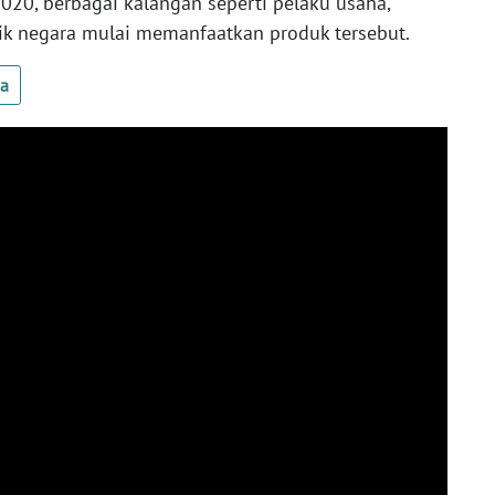
20, berbagai kalangan seperti pelaku usaha,
ilik negara mulai memanfaatkan produk tersebut.
ua