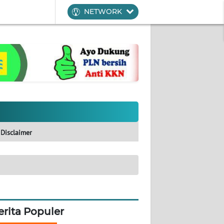
NETWORK
Disclaimer
erita Populer