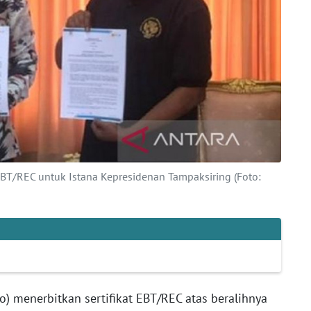
 EBT/REC untuk Istana Kepresidenan Tampaksiring (Foto:
o) menerbitkan sertifikat EBT/REC atas beralihnya