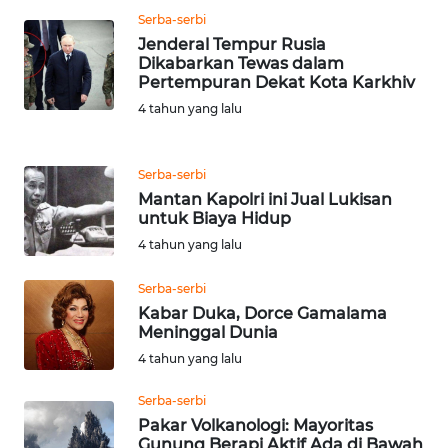
Serba-serbi
WN
Jenderal Tempur Rusia
KALTENG
Dikabarkan Tewas dalam
Pertempuran Dekat Kota Karkhiv
WN
4 tahun yang lalu
KALTARA
WN
Serba-serbi
KALSEL
Mantan Kapolri ini Jual Lukisan
untuk Biaya Hidup
4 tahun yang lalu
WN
KALTIM
Serba-serbi
Kabar Duka, Dorce Gamalama
WN
Meninggal Dunia
SULSEL
4 tahun yang lalu
WN
Serba-serbi
GORONTALO
Pakar Volkanologi: Mayoritas
Gunung Berapi Aktif Ada di Bawah