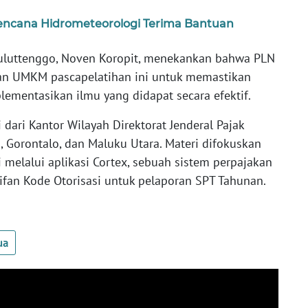
ncana Hidrometeorologi Terima Bantuan
uluttenggo, Noven Koropit, menekankan bahwa PLN
n UMKM pascapelatihan ini untuk memastikan
ementasikan ilmu yang didapat secara efektif.
ari Kantor Wilayah Direktorat Jenderal Pajak
h, Gorontalo, dan Maluku Utara. Materi difokuskan
 melalui aplikasi Cortex, sebuah sistem perpajakan
ktifan Kode Otorisasi untuk pelaporan SPT Tahunan.
ua