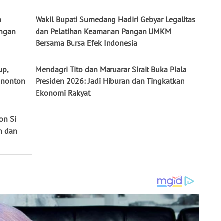
n
Wakil Bupati Sumedang Hadiri Gebyar Legalitas
angan
dan Pelatihan Keamanan Pangan UMKM
Bersama Bursa Efek Indonesia
up,
Mendagri Tito dan Maruarar Sirait Buka Piala
enonton
Presiden 2026: Jadi Hiburan dan Tingkatkan
Ekonomi Rakyat
on Si
n dan