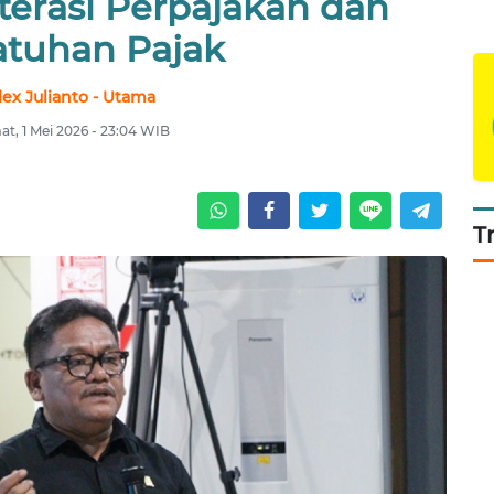
terasi Perpajakan dan
tuhan Pajak
lex Julianto - Utama
t, 1 Mei 2026 - 23:04 WIB
T