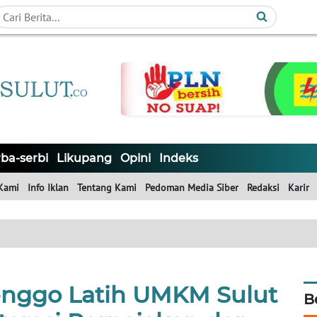
ba-serbi
Likupang
Opini
Indeks
Kami
Info Iklan
Tentang Kami
Pedoman Media Siber
Redaksi
Karir
enggo Latih UMKM Sulut
B