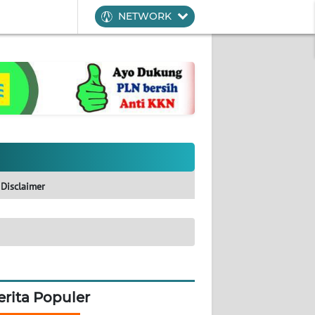
NETWORK
Disclaimer
erita Populer