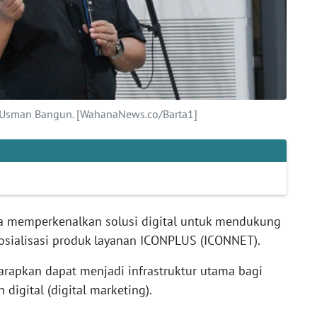
 Usman Bangun. [WahanaNews.co/Barta1]
ga memperkenalkan solusi digital untuk mendukung
osialisasi produk layanan ICONPLUS (ICONNET).
arapkan dapat menjadi infrastruktur utama bagi
gital (digital marketing).