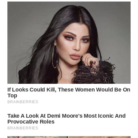
WAHANA
KONSUMEN
WAHANA
LISTRIK
WAHANA
TRAVEL
WAHANA
TV
WAHANANEWS
ID
WAHANANEWS
CO ID