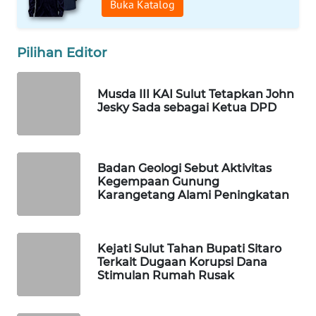
Buka Katalog
KOPEKLIN
Pilihan Editor
PORTAL
KONSUMEN
Musda III KAI Sulut Tetapkan John
Jesky Sada sebagai Ketua DPD
FORWAMKI
ALPERKLINAS
Badan Geologi Sebut Aktivitas
Kegempaan Gunung
Karangetang Alami Peningkatan
FORJASIDA
TAMBANG
NEWS
Kejati Sulut Tahan Bupati Sitaro
Terkait Dugaan Korupsi Dana
Stimulan Rumah Rusak
SITUNGIR
NEWS