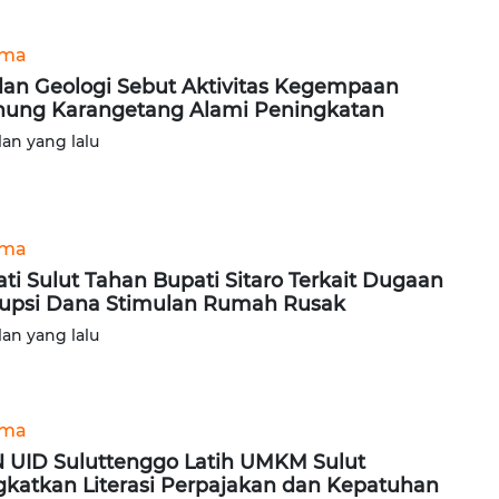
ung Karangetang Alami Peningkatan
lan yang lalu
ama
ati Sulut Tahan Bupati Sitaro Terkait Dugaan
upsi Dana Stimulan Rumah Rusak
lan yang lalu
ama
 UID Suluttenggo Latih UMKM Sulut
gkatkan Literasi Perpajakan dan Kepatuhan
ak
lan yang lalu