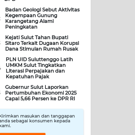
Badan Geologi Sebut Aktivitas
Kegempaan Gunung
2
Karangetang Alami
Peningkatan
Kejati Sulut Tahan Bupati
3
Sitaro Terkait Dugaan Korupsi
Dana Stimulan Rumah Rusak
PLN UID Suluttenggo Latih
UMKM Sulut Tingkatkan
4
Literasi Perpajakan dan
Kepatuhan Pajak
Gubernur Sulut Laporkan
5
Pertumbuhan Ekonomi 2025
Capai 5,66 Persen ke DPR RI
Kirimkan masukan dan tanggapan
anda sebagai konsumen kepada
kami.