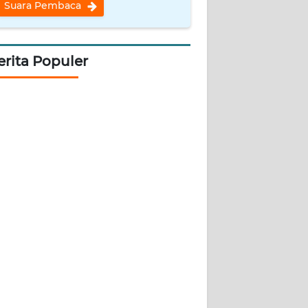
Suara Pembaca
erita Populer