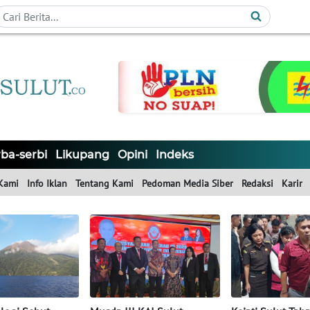
ba-serbi
Likupang
Opini
Indeks
Kami
Info Iklan
Tentang Kami
Pedoman Media Siber
Redaksi
Karir