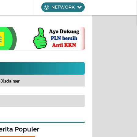
NETWORK
Disclaimer
erita Populer