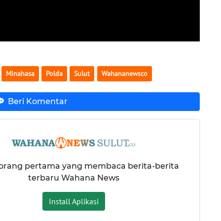
Minahasa
Polda
Sulut
Wahananewsco
Beri Komentar
 orang pertama yang membaca berita-berita
terbaru Wahana News
Install Aplikasi