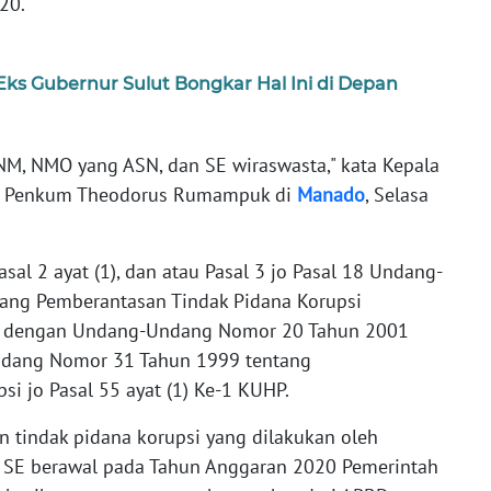
20.
 Eks Gubernur Sulut Bongkar Hal Ini di Depan
NM, NMO yang ASN, dan SE wiraswasta," kata Kepala
si Penkum Theodorus Rumampuk di
Manado
, Selasa
sal 2 ayat (1), dan atau Pasal 3 jo Pasal 18 Undang-
ang Pemberantasan Tindak Pidana Korupsi
h dengan Undang-Undang Nomor 20 Tahun 2001
ndang Nomor 31 Tahun 1999 tentang
i jo Pasal 55 ayat (1) Ke-1 KUHP.
n tindak pidana korupsi yang dilakukan oleh
 SE berawal pada Tahun Anggaran 2020 Pemerintah