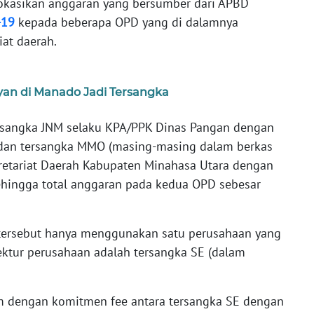
okasikan anggaran yang bersumber dari APBD
-19
kepada beberapa OPD yang di dalamnya
iat daerah.
layan di Manado Jadi Tersangka
ersangka JNM selaku KPA/PPK Dinas Pangan dengan
 dan tersangka MMO (masing-masing dalam berkas
kretariat Daerah Kabupaten Minahasa Utara dengan
ehingga total anggaran pada kedua OPD sebesar
tersebut hanya menggunakan satu perusahaan yang
ktur perusahaan adalah tersangka SE (dalam
am dengan komitmen fee antara tersangka SE dengan