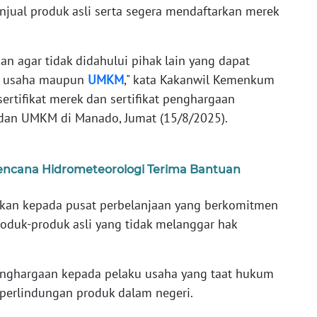
ual produk asli serta segera mendaftarkan merek
an agar tidak didahului pihak lain yang dapat
u usaha maupun
UMKM
," kata Kakanwil Kemenkum
rtifikat merek dan sertifikat penghargaan
 dan UMKM di Manado, Jumat (15/8/2025).
ncana Hidrometeorologi Terima Bantuan
erikan kepada pusat perbelanjaan yang berkomitmen
uk-produk asli yang tidak melanggar hak
penghargaan kepada pelaku usaha yang taat hukum
erlindungan produk dalam negeri.