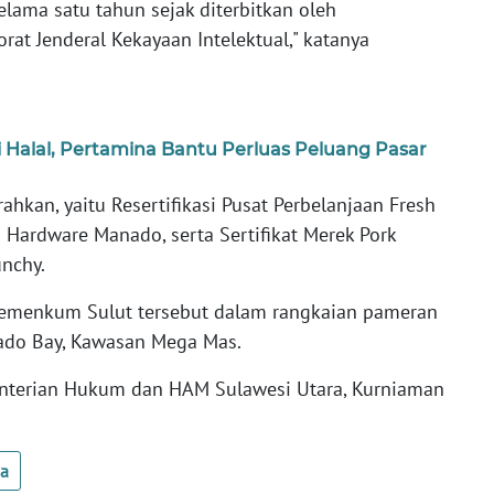
 selama satu tahun sejak diterbitkan oleh
at Jenderal Kekayaan Intelektual," katanya
 Halal, Pertamina Bantu Perluas Peluang Pasar
ahkan, yaitu Resertifikasi Pusat Perbelanjaan Fresh
 Hardware Manado, serta Sertifikat Merek Pork
unchy.
 Kemenkum Sulut tersebut dalam rangkaian pameran
nado Bay, Kawasan Mega Mas.
enterian Hukum dan HAM Sulawesi Utara, Kurniaman
ua