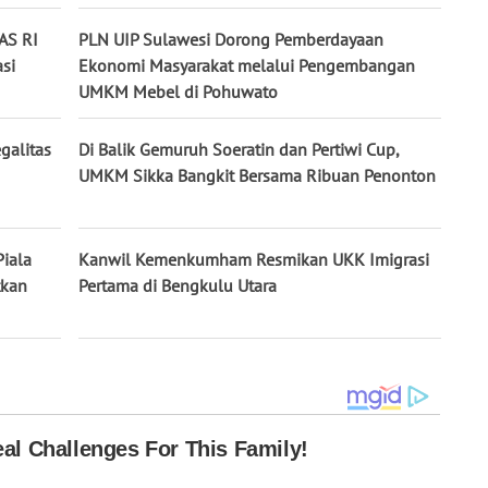
AS RI
PLN UIP Sulawesi Dorong Pemberdayaan
si
Ekonomi Masyarakat melalui Pengembangan
UMKM Mebel di Pohuwato
galitas
Di Balik Gemuruh Soeratin dan Pertiwi Cup,
UMKM Sikka Bangkit Bersama Ribuan Penonton
Piala
Kanwil Kemenkumham Resmikan UKK Imigrasi
tkan
Pertama di Bengkulu Utara