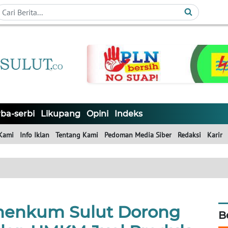
ba-serbi
Likupang
Opini
Indeks
Kami
Info Iklan
Tentang Kami
Pedoman Media Siber
Redaksi
Karir
menkum Sulut Dorong
B