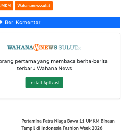
UMKM
Wahananewssulut
Beri Komentar
 orang pertama yang membaca berita-berita
terbaru Wahana News
Install Aplikasi
Pertamina Patra Niaga Bawa 11 UMKM Binaan
Tampil di Indonesia Fashion Week 2026