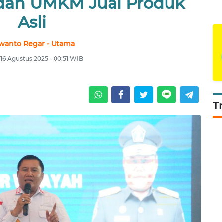
dan UMKM Jual Produk
Asli
swanto Regar - Utama
 16 Agustus 2025 - 00:51 WIB
T