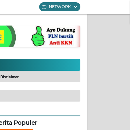
NETWORK
Disclaimer
erita Populer