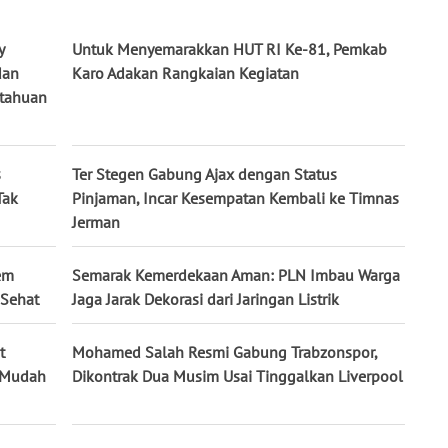
y
Untuk Menyemarakkan HUT RI Ke-81, Pemkab
dan
Karo Adakan Rangkaian Kegiatan
tahuan
s
Ter Stegen Gabung Ajax dengan Status
Tak
Pinjaman, Incar Kesempatan Kembali ke Timnas
Jerman
em
Semarak Kemerdekaan Aman: PLN Imbau Warga
 Sehat
Jaga Jarak Dekorasi dari Jaringan Listrik
t
Mohamed Salah Resmi Gabung Trabzonspor,
k Mudah
Dikontrak Dua Musim Usai Tinggalkan Liverpool