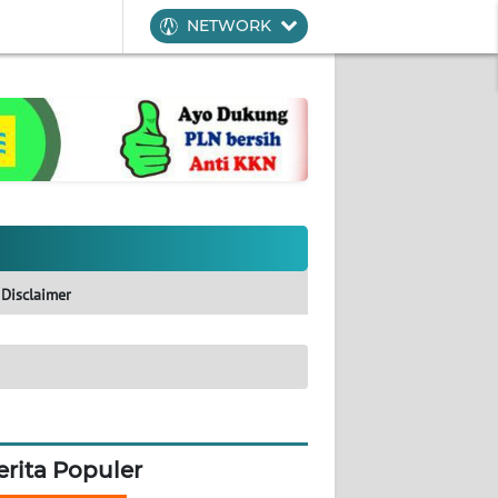
NETWORK
Disclaimer
erita Populer