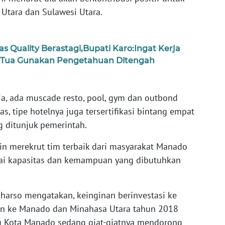
Utara dan Sulawesi Utara.
as Quality Berastagi,Bupati Karo:Ingat Kerja
 Tua Gunakan Pengetahuan Ditengah
dia, ada muscade resto, pool, gym dan outbond
s, tipe hotelnya juga tersertifikasi bintang empat
g ditunjuk pemerintah.
n merekrut tim terbaik dari masyarakat Manado
ai kapasitas dan kemampuan yang dibutuhkan
harso mengatakan, keinginan berinvestasi ke
gan ke Manado dan Minahasa Utara tahun 2018
tu Kota Manado sedang giat-giatnya mendorong