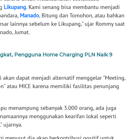
ng
Likupang
. Kami senang bisa membantu menjadi
bandara,
Manado
, Bitung dan Tomohon, atau bahkan
sar lainnya sebelum ke Likupang," ujar Rommy saat
nado, Jumat.
ingkat, Pengguna Home Charging PLN Naik 9
i akan dapat menjadi alternatif menggelar "Meeting,
on" atau MICE karena memiliki fasilitas penunjang
mpu menampung sebanyak 3.000 orang, ada juga
namaannya menggunakan kearifan lokal seperti
 ujarnya.
ni menurut dia akan berkontribusi positif untuk