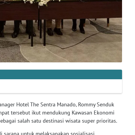
anager Hotel The Sentra Manado, Rommy Senduk
 empat tersebut ikut mendukung Kawasan Ekonomi
bagai salah satu destinasi wisata super prioritas.
di sarana untuk melaksanakan sosialisasi,