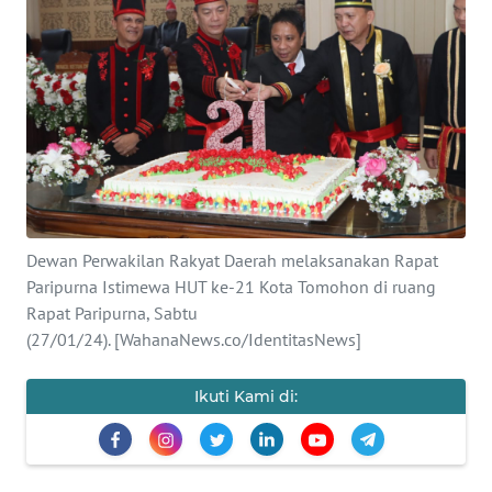
OPINI
Informasi
INDEKS
BERITA
KONTAK
KAMI
Dewan Perwakilan Rakyat Daerah melaksanakan Rapat
Paripurna Istimewa HUT ke-21 Kota Tomohon di ruang
INFO
Rapat Paripurna, Sabtu
IKLAN
(27/01/24). [WahanaNews.co/IdentitasNews]
TENTANG
Ikuti Kami di:
KAMI
PEDOMAN
MEDIA