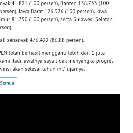
anyak 41.821 (100 persen), Banten 138.733 (100
persen), Jawa Barat 126.926 (100 persen), Jawa
imur 81.750 (100 persen), serta Sulawesi Selatan,
rsen).
ali sebanyak 476.422 (86,88 persen).
N telah berhasil mengganti lebih dari 1 juta
ami. Jadi, awalnya saya tidak menyangka progres
insi akan selesai tahun ini," ujarnya.
t Semua