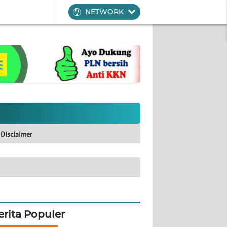
NETWORK
Disclaimer
erita Populer