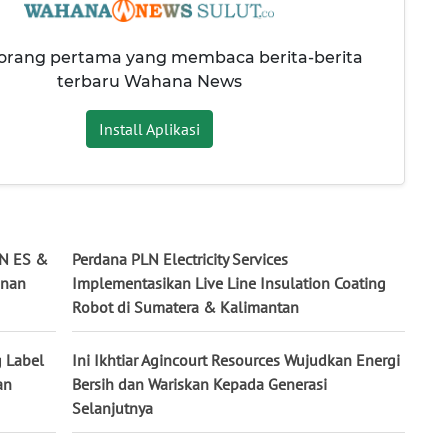
 orang pertama yang membaca berita-berita
terbaru Wahana News
Install Aplikasi
LN ES &
Perdana PLN Electricity Services
anan
Implementasikan Live Line Insulation Coating
Robot di Sumatera & Kalimantan
g Label
Ini Ikhtiar Agincourt Resources Wujudkan Energi
an
Bersih dan Wariskan Kepada Generasi
Selanjutnya