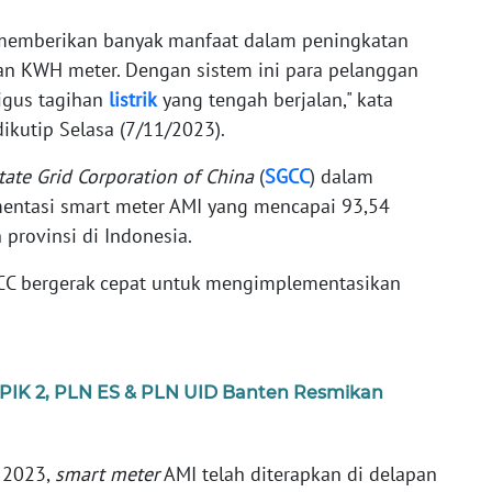
emberikan banyak manfaat dalam peningkatan
gan KWH meter. Dengan sistem ini para pelanggan
ligus tagihan
listrik
yang tengah berjalan," kata
ikutip Selasa (7/11/2023).
tate Grid Corporation of China
(
SGCC
) dalam
ntasi smart meter AMI yang mencapai 93,54
n provinsi di Indonesia.
CC bergerak cepat untuk mengimplementasikan
n PIK 2, PLN ES & PLN UID Banten Resmikan
 2023,
smart meter
AMI telah diterapkan di delapan