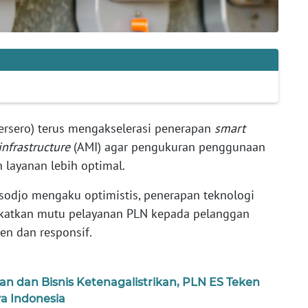
ersero) terus mengakselerasi penerapan
smart
nfrastructure
(AMI) agar pengukuran penggunaan
 layanan lebih optimal.
sodjo mengaku optimistis, penerapan teknologi
katkan mutu pelayanan PLN kepada pelanggan
en dan responsif.
dan Bisnis Ketenagalistrikan, PLN ES Teken
a Indonesia