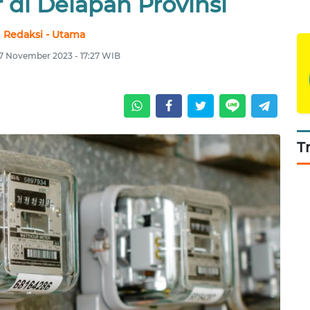
 di Delapan Provinsi
Redaksi - Utama
 7 November 2023 - 17:27 WIB
T