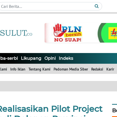
ba-serbi
Likupang
Opini
Indeks
Kami
Info Iklan
Tentang Kami
Pedoman Media Siber
Redaksi
Karir
alisasikan Pilot Project
B