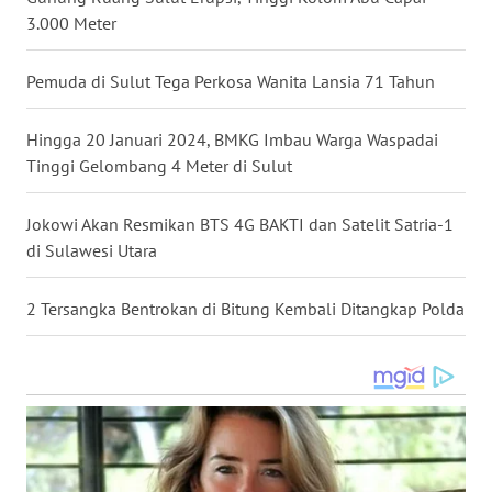
3.000 Meter
WN
KALTENG
Pemuda di Sulut Tega Perkosa Wanita Lansia 71 Tahun
WN
KALTARA
Hingga 20 Januari 2024, BMKG Imbau Warga Waspadai
Tinggi Gelombang 4 Meter di Sulut
WN
KALSEL
Jokowi Akan Resmikan BTS 4G BAKTI dan Satelit Satria-1
di Sulawesi Utara
WN
KALTIM
2 Tersangka Bentrokan di Bitung Kembali Ditangkap Polda
WN
SULSEL
WN
GORONTALO