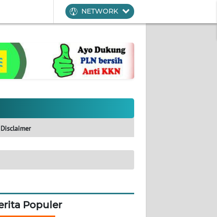
NETWORK
Disclaimer
erita Populer