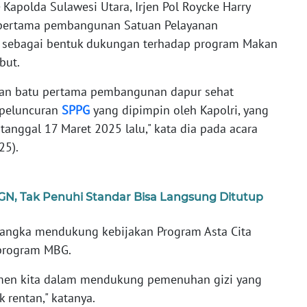
Kapolda Sulawesi Utara, Irjen Pol Roycke Harry
 pertama pembangunan Satuan Pelayanan
t sebagai bentuk dukungan terhadap program Makan
but.
akan batu pertama pembangunan dapur sehat
n peluncuran
SPPG
yang dipimpin oleh Kapolri, yang
tanggal 17 Maret 2025 lalu," kata dia pada acara
25).
N, Tak Penuhi Standar Bisa Langsung Ditutup
rangka mendukung kebijakan Program Asta Cita
 program MBG.
itmen kita dalam mendukung pemenuhan gizi yang
 rentan," katanya.