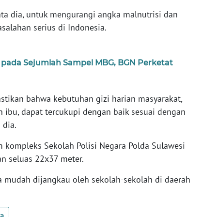
ta dia, untuk mengurangi angka malnutrisi dan
salahan serius di Indonesia.
i pada Sejumlah Sampel MBG, BGN Perketat
stikan bahwa kebutuhan gizi harian masyarakat,
n ibu, dapat tercukupi dengan baik sesuai dengan
 dia.
 kompleks Sekolah Polisi Negara Polda Sulawesi
an seluas 22x37 meter.
ena mudah dijangkau oleh sekolah-sekolah di daerah
ua