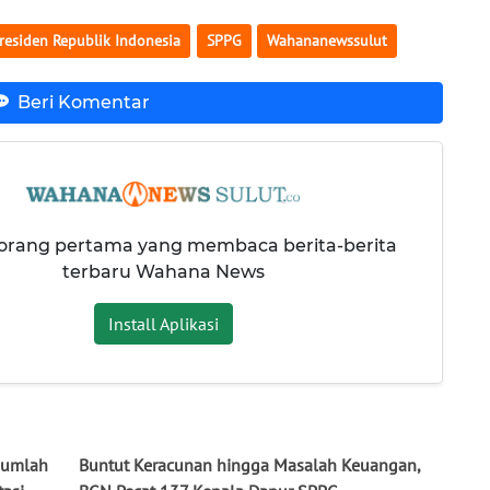
residen Republik Indonesia
SPPG
Wahananewssulut
Beri Komentar
 orang pertama yang membaca berita-berita
terbaru Wahana News
Install Aplikasi
ejumlah
Buntut Keracunan hingga Masalah Keuangan,