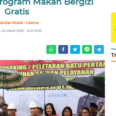
rogram Makan Bergizi
Gratis
kandar Muda - Utama
, 24 Maret 2025 - 14:41 WIB
T