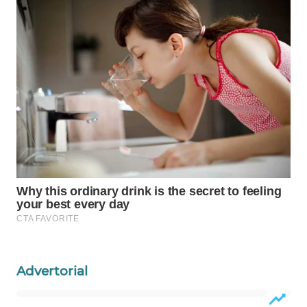
WAHANANEWS
NET
WAHANA
SPORT
WAHANA
UMKM
WAHANA
SELEB
WAHANA
PERSONA
Advertorial
WAHANA
OTOMOTIF