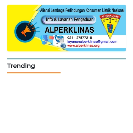
SIDIKALANG
NEWS
SIBARAGAS
NEWS
METRO
SIANTAR
Trending
NEWS
METRO
MEDAN
NEWS
METRO
JAKARTA
NEWS