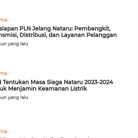
ama
siapan PLN Jelang Nataru: Pembangkit,
nsmisi, Distribusi, dan Layanan Pelanggan
hun yang lalu
ama
 Tentukan Masa Siaga Nataru 2023-2024
uk Menjamin Keamanan Listrik
hun yang lalu
ama