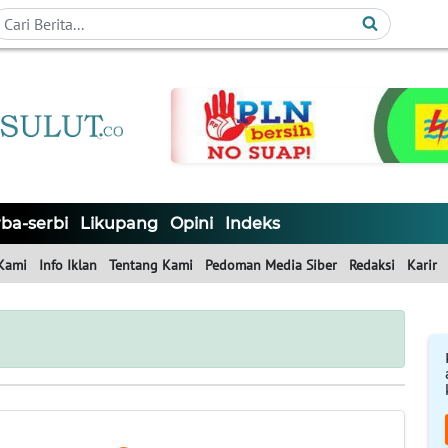
ba-serbi
Likupang
Opini
Indeks
Kami
Info Iklan
Tentang Kami
Pedoman Media Siber
Redaksi
Karir