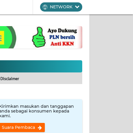
NETWORK
Disclaimer
Kirimkan masukan dan tanggapan
anda sebagai konsumen kepada
kami.
Suara Pembaca