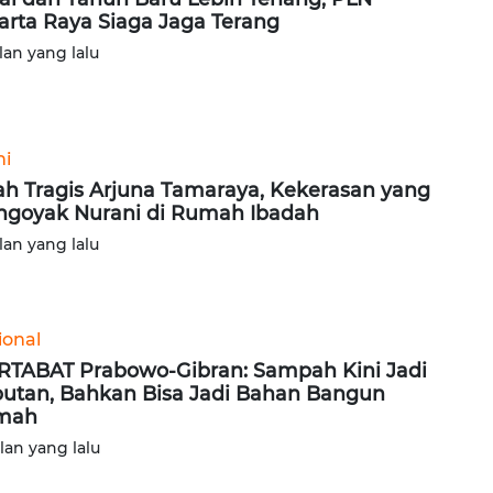
arta Raya Siaga Jaga Terang
lan yang lalu
ni
ah Tragis Arjuna Tamaraya, Kekerasan yang
goyak Nurani di Rumah Ibadah
lan yang lalu
ional
TABAT Prabowo-Gibran: Sampah Kini Jadi
utan, Bahkan Bisa Jadi Bahan Bangun
mah
ulan yang lalu