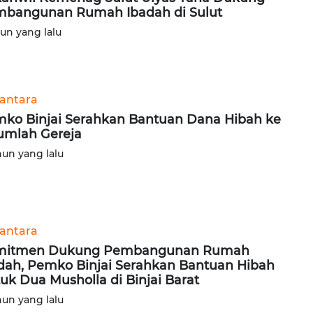
bangunan Rumah Ibadah di Sulut
hun yang lalu
antara
ko Binjai Serahkan Bantuan Dana Hibah ke
umlah Gereja
hun yang lalu
antara
mitmen Dukung Pembangunan Rumah
dah, Pemko Binjai Serahkan Bantuan Hibah
uk Dua Musholla di Binjai Barat
hun yang lalu