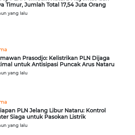
a Timur, Jumlah Total 17,54 Juta Orang
hun yang lalu
ama
mawan Prasodjo: Kelistrikan PLN Dijaga
imal untuk Antisipasi Puncak Arus Nataru
hun yang lalu
ama
iapan PLN Jelang Libur Nataru: Kontrol
ter Siaga untuk Pasokan Listrik
hun yang lalu