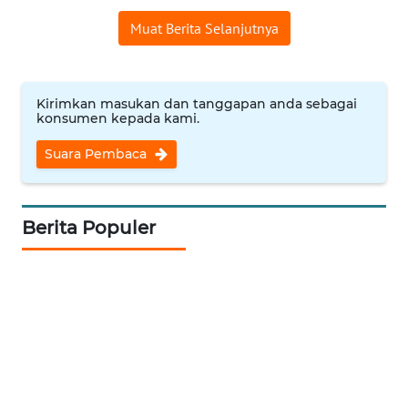
WN
Muat Berita Selanjutnya
JABAR
WN
Kirimkan masukan dan tanggapan anda sebagai
BANTEN
konsumen kepada kami.
WN
Suara Pembaca
NTT
WN
Berita Populer
KEPRI
WN
PAPUA
WN
PAPUA
BARAT