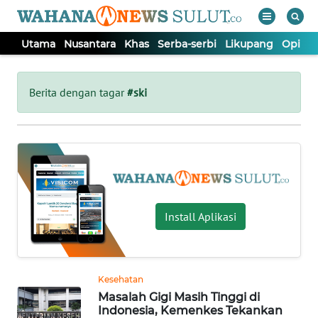
Utama
Nusantara
Khas
Serba-serbi
Likupang
Opini
WAHANA
Tutup
TV
Berita dengan tagar
#ski
UTAMA
NUSANTARA
KHAS
Install Aplikasi
SERBA-
SERBI
Kesehatan
Masalah Gigi Masih Tinggi di
LIKUPANG
Indonesia, Kemenkes Tekankan