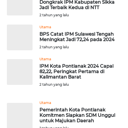
Dongkrak IPM Kabupaten Sikka
Jadi Terbaik Kedua di NTT
WN
SULBAR
2 tahun yang lalu
Utama
WN
BPS Catat IPM Sulawesi Tengah
BABEL
Meningkat Jadi 72,24 pada 2024
2 tahun yang lalu
WN
SUMBAR
Utama
IPM Kota Pontianak 2024 Capai
82,22, Peringkat Pertama di
WN
Kalimantan Barat
SUMSEL
2 tahun yang lalu
WN
BENGKULU
Utama
Pemerintah Kota Pontianak
WN
Komitmen Siapkan SDM Unggul
untuk Majukan Daerah
LAMPUNG