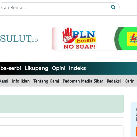
ba-serbi
Likupang
Opini
Indeks
Kami
Info Iklan
Tentang Kami
Pedoman Media Siber
Redaksi
Karir