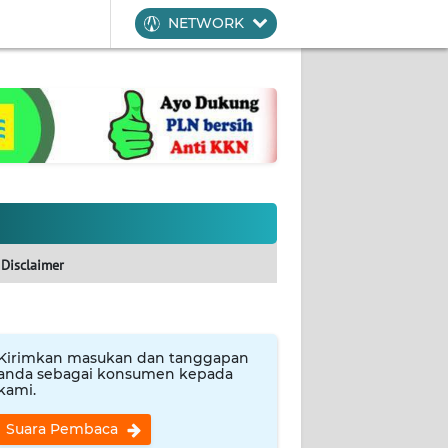
NETWORK
Disclaimer
Kirimkan masukan dan tanggapan
anda sebagai konsumen kepada
kami.
Suara Pembaca