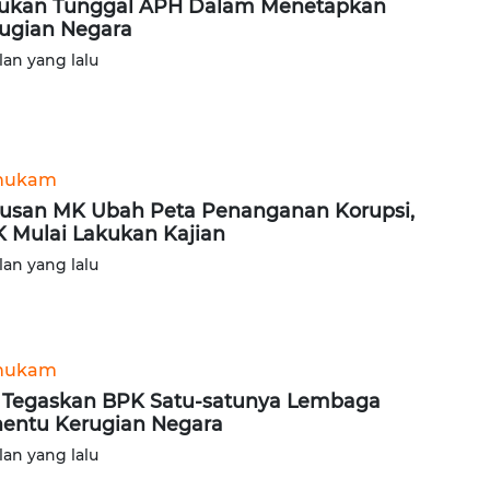
ukan Tunggal APH Dalam Menetapkan
ugian Negara
lan yang lalu
hukam
usan MK Ubah Peta Penanganan Korupsi,
 Mulai Lakukan Kajian
lan yang lalu
hukam
Tegaskan BPK Satu-satunya Lembaga
entu Kerugian Negara
lan yang lalu