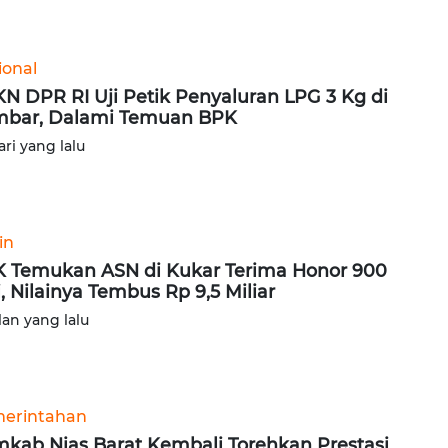
ional
N DPR RI Uji Petik Penyaluran LPG 3 Kg di
bar, Dalami Temuan BPK
ari yang lalu
in
 Temukan ASN di Kukar Terima Honor 900
i, Nilainya Tembus Rp 9,5 Miliar
lan yang lalu
erintahan
kab Nias Barat Kembali Torehkan Prestasi,