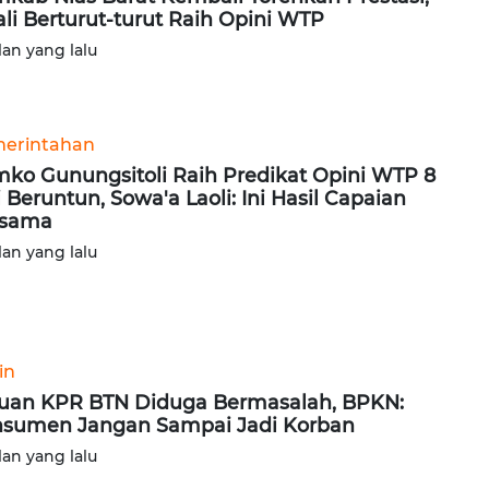
ali Berturut-turut Raih Opini WTP
lan yang lalu
erintahan
ko Gunungsitoli Raih Predikat Opini WTP 8
i Beruntun, Sowa'a Laoli: Ini Hasil Capaian
rsama
lan yang lalu
in
uan KPR BTN Diduga Bermasalah, BPKN:
sumen Jangan Sampai Jadi Korban
lan yang lalu